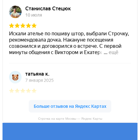
Строчка на карте Москвы — Яндекс Карты