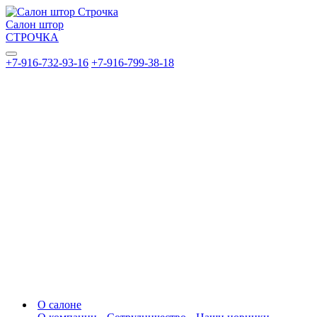
Салон штор
СТРОЧКА
+7-916-732-93-16
+7-916-799-38-18
О салоне