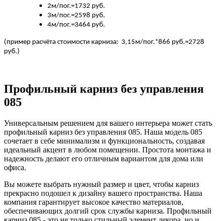
2м/пог.=1732 руб.
3м/пог.=2598 руб.
4м/пог.=3464 руб.
(пример расчёта стоимости карниза: 3,15м/пог.*866 руб.=2728
руб.)
Профильный карниз без управления
085
Универсальным решением для вашего интерьера может стать
профильный карниз без управления 085. Наша модель 085
сочетает в себе минимализм и функциональность, создавая
идеальный акцент в любом помещении. Простота монтажа и
надежность делают его отличным вариантом для дома или
офиса.
Вы можете выбрать нужный размер и цвет, чтобы карниз
прекрасно подошел к дизайну вашего пространства. Наша
компания гарантирует высокое качество материалов,
обеспечивающих долгий срок службы карниза. Профильный
карниз 085 - это не только стильный элемент декора, но и