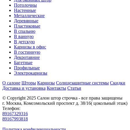
Потолочны
Настенные
Металлические
Деревянные
Пластиковые
В спальню
В ванную
В детскую
Карнизы в офис
В гостинную
Декротавние
Багетные
Профильные
Электрокарнизы
О салоне
Шторы
Карнизы
Солнцезащитные системы
Скидки
Доставка и установка
Контакты
Статьи
© Copyright 2025 Салон штор строчка - все права защищены
г. Москва, Комсомольский проспект д. 38/16( цокольный этаж)
Телефон:
89167329316
89167993818
Политика конфиденциальности