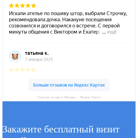
Строчка на карте Москвы — Яндекс Карты
Закажите бесплатный визит