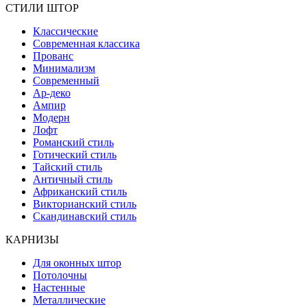
СТИЛИ ШТОР
Классические
Современная классика
Прованс
Минимализм
Современный
Ар-деко
Ампир
Модерн
Лофт
Романский стиль
Готический стиль
Тайский стиль
Античный стиль
Африканский стиль
Викторианский стиль
Скандинавский стиль
КАРНИЗЫ
Для оконных штор
Потолочны
Настенные
Металлические