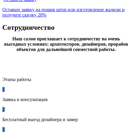
Оставьте заявку на пошив штор или изготовление жалюзи и
получите
скидку 20%
Сотрудничество
Наш салон приглашает к сотрудничеству на очень
выгодных условиях: архитекторов, дизайнеров, прорабов
объектов для дальнейшей совместной работы.
Этапы работы
1
Заявка и консультация
2
Бесплатный выезд дизайнера и замер
3