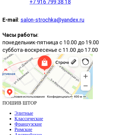
+7 916 799 38 18
E-mail
:
salon-strochka@yandex.ru
Часы работы
:
понедельник-пятница с 10.00 до 19.00
суббота-воскресенье с 11.00 до 17.00
ПОШИВ ШТОР
Элитные
Классические
Французские
Римские
Австрийские