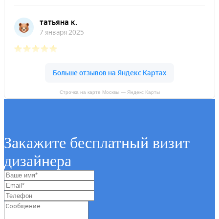
Строчка на карте Москвы — Яндекс Карты
Закажите бесплатный визит
дизайнера