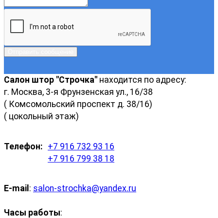
Отправить сообщение
Салон штор "Строчка"
находится по адресу:
г. Москва, 3-я Фрунзенская ул., 16/38
( Комсомольский проспект д. 38/16)
( цокольный этаж)
Телефон:
+7 916 732 93 16
+7 916 799 38 18
E-mail
:
salon-strochka@yandex.ru
Часы работы
: