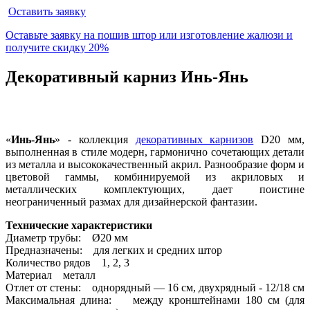
Оставить заявку
Оставьте заявку на пошив штор или изготовление жалюзи и
получите
скидку 20%
Декоративный карниз Инь-Янь
«
Инь-Янь
» - коллекция
декоративных карнизов
D20 мм,
выполненная в стиле модерн, гармонично сочетающих детали
из металла и высококачественный акрил. Разнообразие форм и
цветовой гаммы, комбинируемой из акриловых и
металлических комплектующих, дает поистине
неограниченный размах для дизайнерской фантазии.
Технические характеристики
Диаметр трубы: Ø20 мм
Предназначены: для легких и средних штор
Количество рядов 1, 2, 3
Материал металл
Отлет от стены: однорядный — 16 см, двухрядный - 12/18 см
Максимальная длина: между кронштейнами 180 см (для