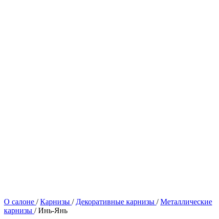
О салоне
/
Карнизы
/
Декоративные карнизы
/
Металлические
карнизы
/
Инь-Янь