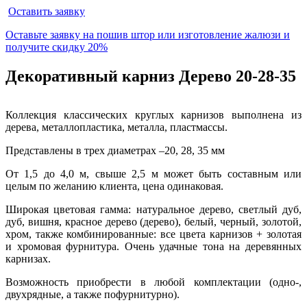
Оставить заявку
Оставьте заявку на пошив штор или изготовление жалюзи и
получите
скидку 20%
Декоративный карниз Дерево 20-28-35
Коллекция классических круглых карнизов выполнена из
дерева, металлопластика, металла, пластмассы.
Представлены в трех диаметрах –20, 28, 35 мм
От 1,5 до 4,0 м, свыше 2,5 м может быть составным или
целым по желанию клиента, цена одинаковая.
Широкая цветовая гамма: натуральное дерево, светлый дуб,
дуб, вишня, красное дерево (дерево), белый, черный, золотой,
хром, также комбинированные: все цвета карнизов + золотая
и хромовая фурнитура. Очень удачные тона на деревянных
карнизах.
Возможность приобрести в любой комплектации (одно-,
двухрядные, а также пофурнитурно).