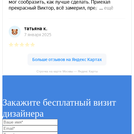
Строчка на карте Москвы — Яндекс Карты
Закажите бесплатный визит
дизайнера