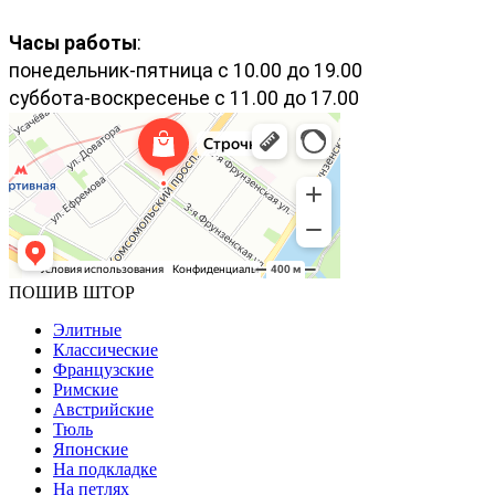
Часы работы
:
понедельник-пятница с 10.00 до 19.00
суббота-воскресенье с 11.00 до 17.00
ПОШИВ ШТОР
Элитные
Классические
Французские
Римские
Австрийские
Тюль
Японские
На подкладке
На петлях