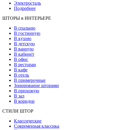
Электросталь
Подробнее
ШТОРЫ в ИНТЕРЬЕРЕ
В спальню
В гостинную
В кухню
В детскую
В ванную
В кабинет
В офис
В ресторан
В кафе
В отель
В примерочные
Зонирование шторами
В прихожую
В зал
В коридор
СТИЛИ ШТОР
Классические
Современная классика