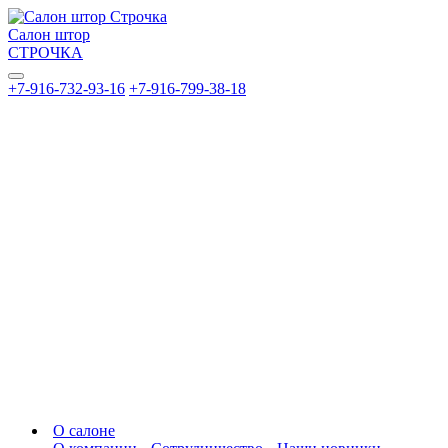
Салон штор
СТРОЧКА
+7-916-732-93-16
+7-916-799-38-18
О салоне