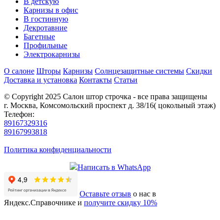
В детскую
Карнизы в офис
В гостинную
Декротавние
Багетные
Профильные
Электрокарнизы
О салоне
Шторы
Карнизы
Солнцезащитные системы
Скидки
Доставка и установка
Контакты
Статьи
© Copyright 2025 Салон штор строчка - все права защищены
г. Москва, Комсомольский проспект д. 38/16( цокольный этаж)
Телефон:
89167329316
89167993818
Политика конфиденциальности
Написать в WhatsApp
Оставьте отзыв
о нас в
Яндекс.Справочнике и
получите скидку 10%