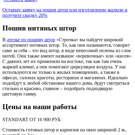
Оставьте заявку на пошив штор или изготовление жалюзи и
получите
скидку 20%
Пошив нитяных штор
В
ателье по пошиву штор
«Строчка» вы найдете широкий
ассортимент нитяных штор. То, как они называются, говорит
само за себя – это вид штор, в виде невесомой пелены из слоя
нитей. Они также имеют название «веревочные» или «кисея».
С давних лет их применяли на востоке, так как там очень
жаркий климат, а они помогают циркуляции воздуха. У нас
используются не только в жилых помещениях, а также в
офисах, салонах красоты, ресторанах и магазинах. Идеально
подойдут к любой обстановке вашего дома, будут смотреться
стильно и красиво, главное – подобрать подходящую
цветовую гамму.
Цены на наши работы
STANDART ОТ 16 900 РУБ
Стоимость готовых штор и карнизов на окно шириной 2 м.,