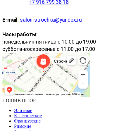
+7 916 799 38 18
E-mail
:
salon-strochka@yandex.ru
Часы работы
:
понедельник-пятница с 10.00 до 19.00
суббота-воскресенье с 11.00 до 17.00
ПОШИВ ШТОР
Элитные
Классические
Французские
Римские