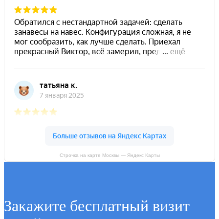
Строчка на карте Москвы — Яндекс Карты
Закажите бесплатный визит