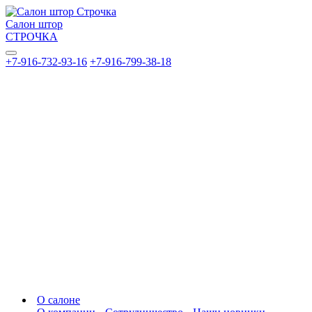
Салон штор
СТРОЧКА
+7-916-732-93-16
+7-916-799-38-18
О салоне