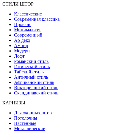
СТИЛИ ШТОР
Классические
Современная классика
Прованс
Минимализм
Современный
Ар-деко
Ампир
Модерн
Лофт
Романский стиль
Готический стиль
Тайский стиль
Античный стиль
Африканский стиль
Викторианский стиль
Скандинавский стиль
КАРНИЗЫ
Для оконных штор
Потолочны
Настенные
Металлические