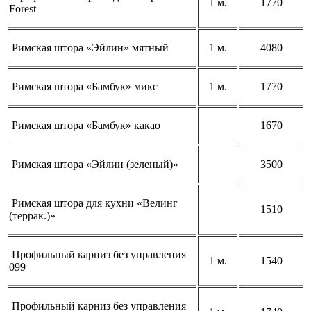
1 м.
1770
Forest
Римская штора «Эйлин» мятный
1 м.
4080
Римская штора «Бамбук» микс
1 м.
1770
Римская штора «Бамбук» какао
1670
Римская штора «Эйлин (зеленый)»
3500
Римская штора для кухни «Велинг
1510
(террак.)»
Профильный карниз без управления
1 м.
1540
099
Профильный карниз без управления