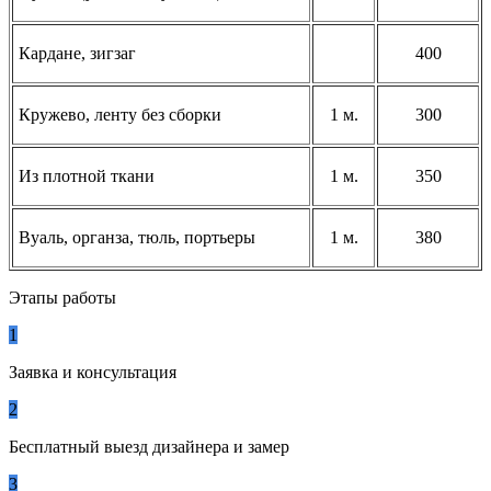
Кардане, зигзаг
400
Кружево, ленту без сборки
1 м.
300
Из плотной ткани
1 м.
350
Вуаль, органза, тюль, портьеры
1 м.
380
Этапы работы
1
Заявка и консультация
2
Бесплатный выезд дизайнера и замер
3