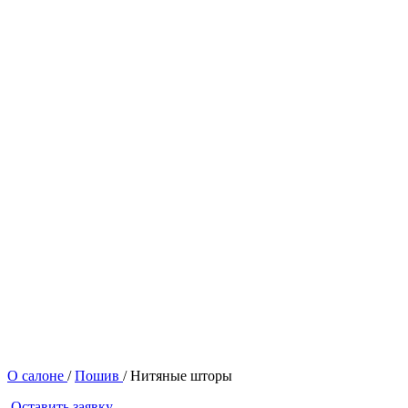
О салоне
/
Пошив
/
Нитяные шторы
Оставить заявку