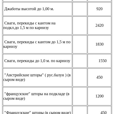
Джаботы высотой до 1,00 м.
920
Сваги, перекиды с кантом на
2420
подкл.до 1,5 м по
карниз
у
Сваги, перекиды с кантом до 1,5 м по
1830
карниз
у
Сваги, перекиды до 1,0 м. по
карниз
у
1550
"Австрийские шторы" ( рус.балун ) (в
450
сыром виде)
"французские" шторы на подкладе (в
1200
сыром виде)
"Французские" шторы (в сыром виде)
450