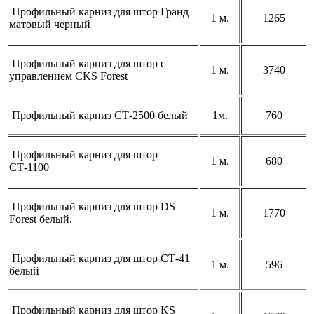
Профильный карниз для штор Гранд
1 м.
1265
матовый черный
Профильный карниз для штор с
1 м.
3740
управлением CKS Forest
Профильный карниз СТ-2500 белый
1м.
760
Профильный карниз для штор
1 м.
680
СТ-1100
Профильный карниз для штор DS
1 м.
1770
Forest белый.
Профильный карниз для штор СТ-41
1 м.
596
белый
Профильный карниз для штор KS