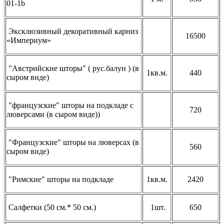
01-1b
Эксклюзивный декоративный карниз
16500
«Империум»
"Австрийские шторы" ( рус.балун ) (в
1кв.м.
440
сыром виде)
"французские" шторы на подкладе с
720
люверсами (в сыром виде))
"Французские" шторы на люверсах (в
560
сыром виде)
"Римские" шторы на подкладе
1кв.м.
2420
Салфетки (50 см.* 50 см.)
1шт.
650