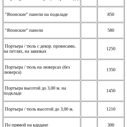
"Японские" панели на подкладе
850
"Японские" панели
580
Портьера / тюль с декор. провисами,
1250
на петлях, на завязках
Портьера / тюль на люверсах (без
1350
люверса)
Портьера высотой до 3,00 м. на
1450
подкладе
Портьера / тюль высотой до 3,00 м.
1210
По прямой на кардане
300