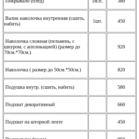
Покрывало (плед)
1м.п.
380
Валик наволочка внутренняя (сшить,
1шт.
450
набить)
Наволочка сложная (пельмень, с
шнуром, с аппликацией) (размер до
920
70см.*70см.)
Наволочка ( размер до 50см.*50см.)
820
Подушка внутр. (сшить, набить)
580
Подхват декоративный
660
Подхват на шторной ленте
450