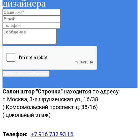
дизайнера
Отправить сообщение
Салон штор "Строчка"
находится по адресу:
г. Москва, 3-я Фрунзенская ул., 16/38
( Комсомольский проспект д. 38/16)
( цокольный этаж)
Телефон:
+7 916 732 93 16