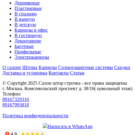
Деревянные
Пластиковые
В спальню
В ванную
В детскую
Карнизы в офис
В гостинную
Декротавние
Багетные
Профильные
Электрокарнизы
О салоне
Шторы
Карнизы
Солнцезащитные системы
Скидки
Доставка и установка
Контакты
Статьи
© Copyright 2025 Салон штор строчка - все права защищены
г. Москва, Комсомольский проспект д. 38/16( цокольный этаж)
Телефон:
89167329316
89167993818
Политика конфиденциальности
Написать в WhatsApp